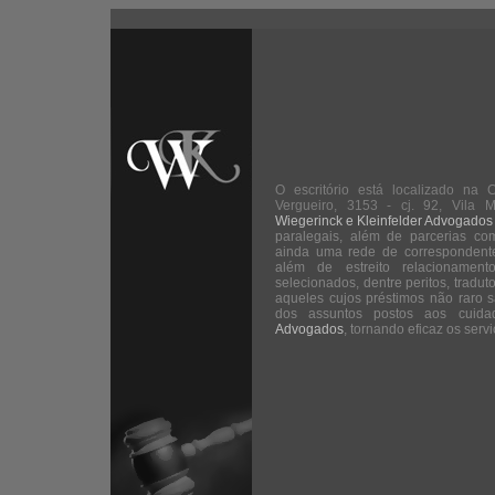
O escritório está localizado na
Vergueiro, 3153 - cj. 92, Vila M
Wiegerinck e Kleinfelder Advogados
paralegais, além de parcerias co
ainda uma rede de correspondentes
além de estreito relacionament
selecionados, dentre peritos, tradut
aqueles cujos préstimos não raro 
dos assuntos postos aos cui
Advogados
, tornando eficaz os serv